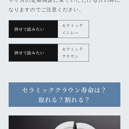
６ヶ月の定期検診に来ていただける方のみに
なりますのでご注意ください。
セラミック
インレー
セラミック
クラウン
セラミッククラウン寿命は？
取れる？割れる？