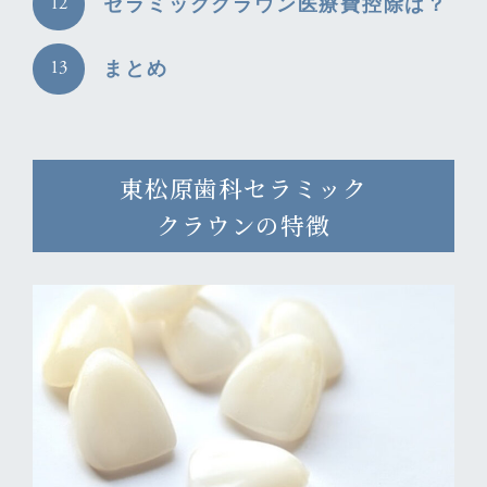
セラミッククラウン医療費控除は？
まとめ
東松原歯科セラミック
クラウンの特徴