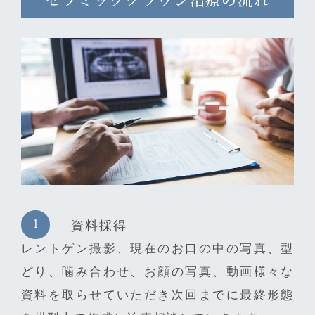
資料採得
レントゲン撮影、現在のお口の中の写真、型
どり、噛み合わせ、お顔の写真、動画様々な
資料を取らせていただき次回までに最終形態