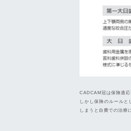
CADCAM冠は保険適
しかし保険のルールと
しまうと自費での治療