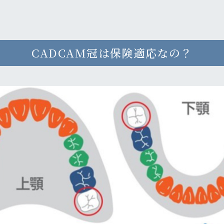
CADCAM冠は保険適応なの？