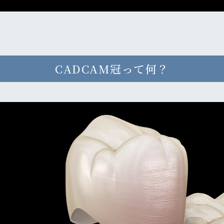
CADCAM冠って何？