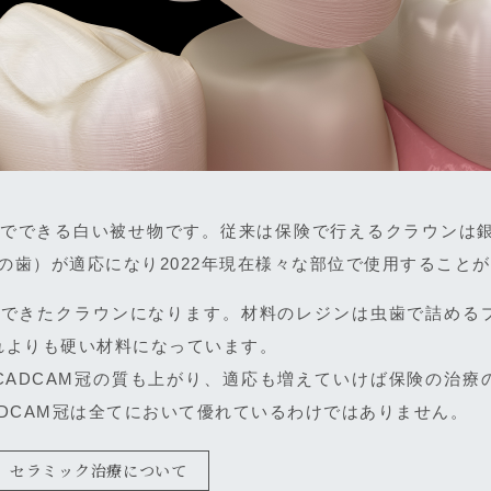
険でできる白い被せ物です。従来は保険で行えるクラウンは銀
目の歯）が適応になり2022年現在様々な部位で使用すること
ンでできたクラウンになります。材料のレジンは虫歯で詰める
れよりも硬い材料になっています。
CADCAM冠の質も上がり、適応も増えていけば保険の治療
DCAM冠は全てにおいて優れているわけではありません。
セラミック治療について