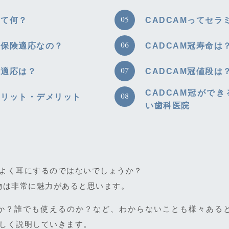
って何？
CADCAMってセラ
は保険適応なの？
CADCAM冠寿命は
の適応は？
CADCAM冠値段は
CADCAM冠がで
メリット・デメリット
い歯科医院
近よく耳にするのではないでしょうか？
物は非常に魅力があると思います。
か？誰でも使えるのか？など、わからないことも様々ある
詳しく説明していきます。