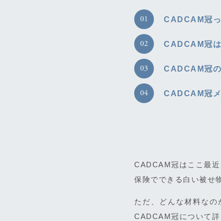
CADCAM冠
CADCAM冠
CADCAM冠
CADCAM冠
CADCAM冠はここ最
保険でできる白い被せ
ただ、どんな材料なの
CADCAM冠について