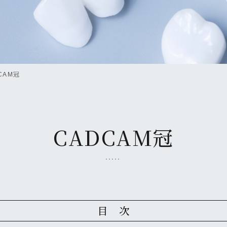
CAM冠
CADCAM冠
目 次