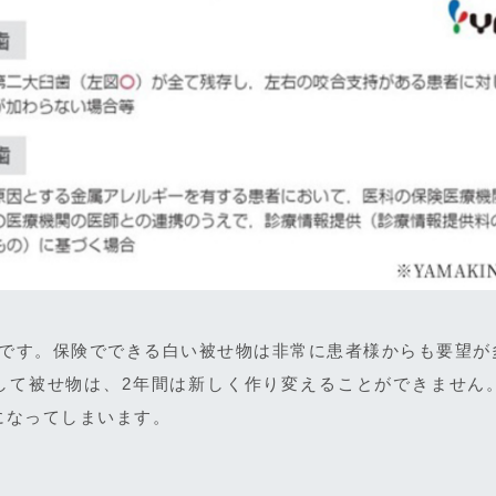
応です。保険でできる白い被せ物は非常に患者様からも要望が
して被せ物は、2年間は新しく作り変えることができません
になってしまいます。