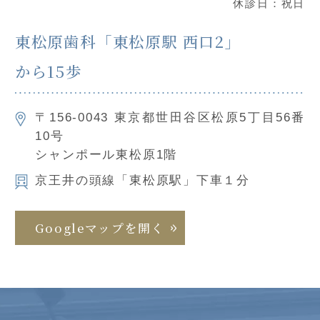
休診日：祝日
東松原⻭科「東松原駅 西口2」
から15歩
〒156-0043 東京都世田谷区松原5丁目56番
10号
シャンポール東松原1階
京王井の頭線「東松原駅」下車１分
Googleマップを開く