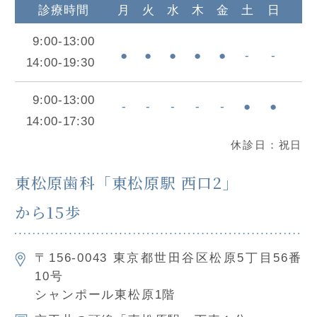
診療時間
月
火
水
木
金
土
日
9:00-13:00
●
●
●
●
●
-
-
14:00-19:30
9:00-13:00
-
-
-
-
-
●
●
14:00-17:30
休診日：祝日
東松原⻭科「東松原駅 西口2」
から15歩
〒156-0043 東京都世田谷区松原5丁目56番
10号
シャンポール東松原1階