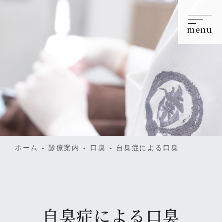
menu
ホーム
診療案内
口臭
自臭症による口臭
自臭症による口臭