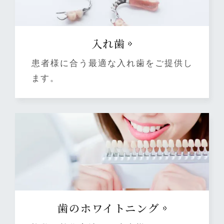
⼊れ⻭
患者様に合う最適な入れ歯をご提供し
ます。
⻭のホワイトニング