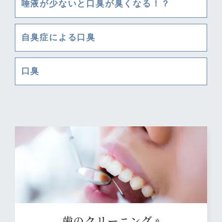
唾液が少ないと口臭が臭くなる！？
自臭症による口臭
口臭
⻭のクリーニング