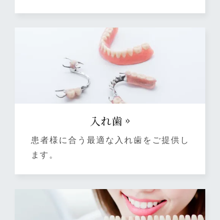
⼊れ⻭
患者様に合う最適な入れ歯をご提供し
ます。