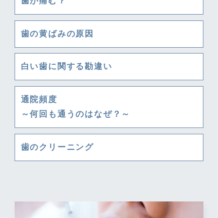
歯が痛む？
歯の黄ばみの原因
白い歯に関する勘違い
通院頻度
～何回も通うのはなぜ？～
歯のクリーニング