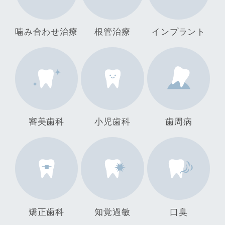
噛み合わせ治療
根管治療
インプラント
審美歯科
小児歯科
歯周病
矯正歯科
知覚過敏
口臭