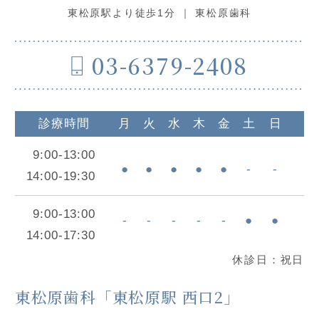
東松原駅より徒歩1分 ｜ 東松原歯科
03-6379-2408
診療時間
月
火
水
木
金
土
日
9:00-13:00
●
●
●
●
●
-
-
14:00-19:30
9:00-13:00
-
-
-
-
-
●
●
14:00-17:30
休診日：祝日
東松原⻭科「東松原駅 西口2」