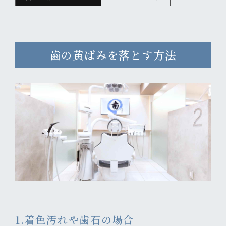
歯の黄ばみを落とす方法
1.着色汚れや歯石の場合