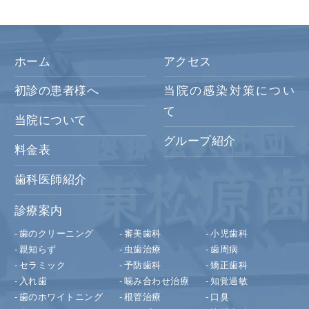
ホーム
アクセス
初診の患者様へ
当院の感染対策につい
て
当院について
グループ紹介
料金表
歯科医師紹介
診療案内
歯のクリーニング
審美歯科
小児歯科
親知らず
虫歯治療
歯周病
セラミック
予防歯科
矯正歯科
入れ歯
噛み合わせ治療
知覚過敏
歯のホワイトニング
根管治療
口臭