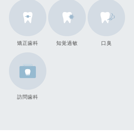
矯正歯科
知覚過敏
口臭
訪問歯科