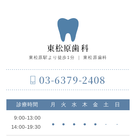
東松原駅より徒歩1分 ｜ 東松原歯科
03-6379-2408
診療時間
月
火
水
木
金
土
日
9:00-13:00
●
●
●
●
●
-
-
14:00-19:30