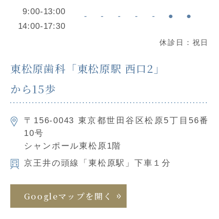
9:00-13:00
-
-
-
-
-
●
●
14:00-17:30
休診日：祝日
東松原⻭科「東松原駅 西口2」
から15歩
〒156-0043 東京都世田谷区松原5丁目56番
10号
シャンポール東松原1階
京王井の頭線「東松原駅」下車１分
Googleマップを開く