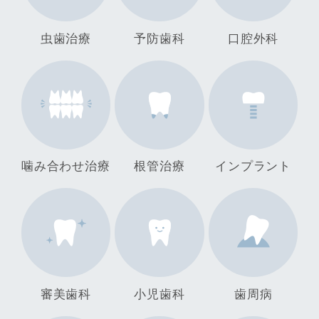
虫歯治療
予防歯科
口腔外科
噛み合わせ治療
根管治療
インプラント
審美歯科
小児歯科
歯周病